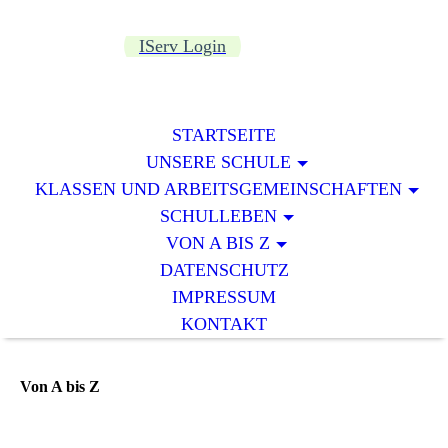
IServ Login
STARTSEITE
UNSERE SCHULE
KLASSEN UND ARBEITSGEMEINSCHAFTEN
SCHULLEBEN
VON A BIS Z
DATENSCHUTZ
IMPRESSUM
KONTAKT
Von A bis Z