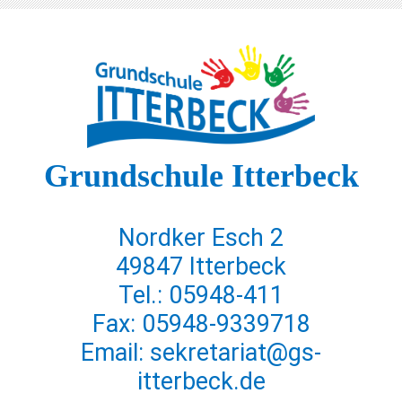
Grundschule Itterbeck
Nordker Esch 2
49847 Itterbeck
Tel.: 05948-411
Fax: 05948-9339718
Email: sekretariat@gs-
itterbeck.de