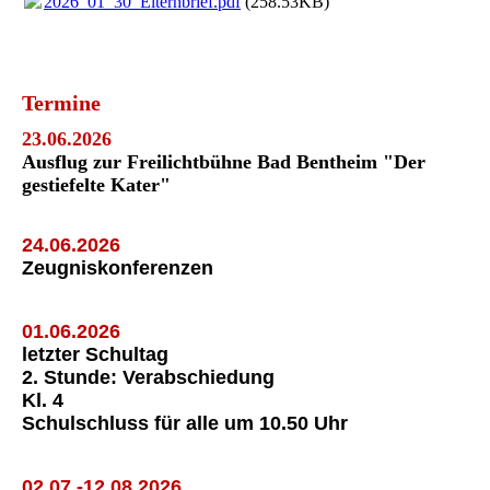
2026_01_30_Elternbrief.pdf
(258.53KB)
Termine
23.06.2026
Ausflug zur Freilichtbühne Bad Bentheim "Der
gestiefelte Kater"
24.06.2026
Zeugniskonferenzen
01.06.2026
letzter Schultag
2. Stunde: Verabschiedung
Kl. 4
Schulschluss für alle um 10.50 Uhr
02.07.-12.08.2026