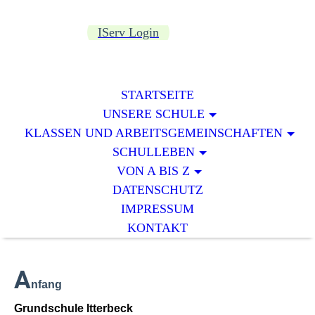
IServ Login
STARTSEITE
UNSERE SCHULE
KLASSEN UND ARBEITSGEMEINSCHAFTEN
SCHULLEBEN
VON A BIS Z
DATENSCHUTZ
IMPRESSUM
KONTAKT
A
nfang
Grundschule Itterbeck