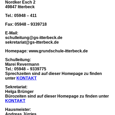
Nordker Esch 2
49847 Itterbeck
Tel.: 05948 – 411
Fax: 05948 – 9339718
E-Mail:
schulleitung@gs-itterbeck.de
sekretariat@gs-itterbeck.de
Homepage: www.grundschule-itterbeck.de
Schulleitung:
Marei Revermann
Tel.: 05948 – 9339775
Sprechzeiten sind auf dieser Homepage zu finden
unter
KONTAKT
Sekretariat:
Helga Brünger
Bürozeiten sind auf dieser Homepage zu finden unter
KONTAKT
Hausmeister:
Andreas Jürries