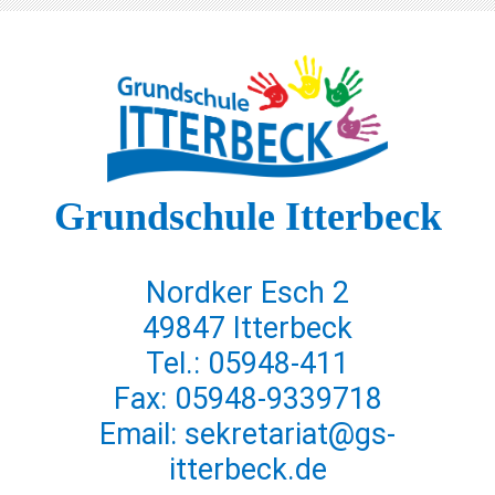
Grundschule Itterbeck
Nordker Esch 2
49847 Itterbeck
Tel.: 05948-411
Fax: 05948-9339718
Email: sekretariat@gs-
itterbeck.de