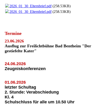
2026_01_30_Elternbrief.pdf
(258.53KB)
2026_01_30_Elternbrief.pdf
(258.53KB)
Termine
23.06.2026
Ausflug zur Freilichtbühne Bad Bentheim "Der
gestiefelte Kater"
24.06.2026
Zeugniskonferenzen
01.06.2026
letzter Schultag
2. Stunde: Verabschiedung
Kl. 4
Schulschluss für alle um 10.50 Uhr