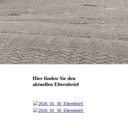
Hier finden Sie den
aktuellen Elternbrief
2026_01_30_Elternbrief.pdf
(258.53KB)
2026_01_30_Elternbrief.pdf
(258.53KB)