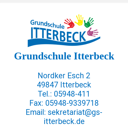
Grundschule Itterbeck
Nordker Esch 2
49847 Itterbeck
Tel.: 05948-411
Fax: 05948-9339718
Email: sekretariat@gs-
itterbeck.de