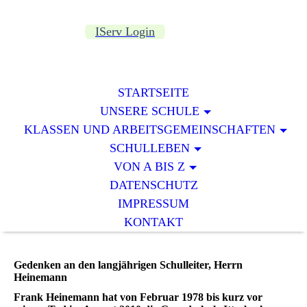
IServ Login
STARTSEITE
UNSERE SCHULE
KLASSEN UND ARBEITSGEMEINSCHAFTEN
SCHULLEBEN
VON A BIS Z
DATENSCHUTZ
IMPRESSUM
KONTAKT
Gedenken an den langjährigen Schulleiter, Herrn
Heinemann
Frank Heinemann hat von Februar 1978 bis kurz vor