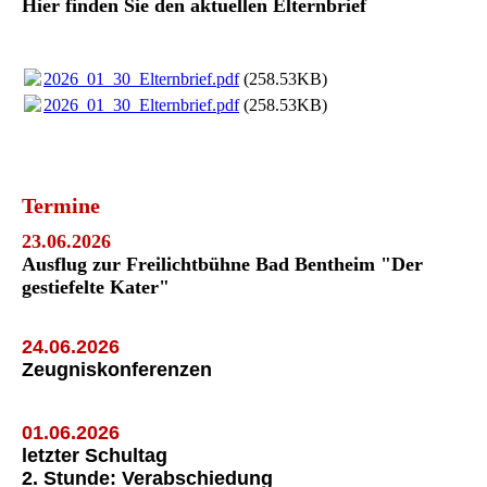
Hier finden Sie den aktuellen Elternbrief
2026_01_30_Elternbrief.pdf
(258.53KB)
2026_01_30_Elternbrief.pdf
(258.53KB)
Termine
23.06.2026
Ausflug zur Freilichtbühne Bad Bentheim "Der
gestiefelte Kater"
24.06.2026
Zeugniskonferenzen
01.06.2026
letzter Schultag
2. Stunde: Verabschiedung