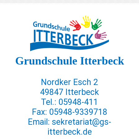
Grundschule Itterbeck
Nordker Esch 2
49847 Itterbeck
Tel.: 05948-411
Fax: 05948-9339718
Email: sekretariat@gs-
itterbeck.de