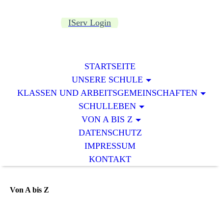
IServ Login
STARTSEITE
UNSERE SCHULE
KLASSEN UND ARBEITSGEMEINSCHAFTEN
SCHULLEBEN
VON A BIS Z
DATENSCHUTZ
IMPRESSUM
KONTAKT
Von A bis Z